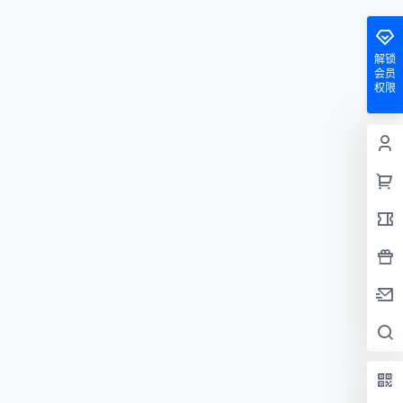
解锁
会员
权限