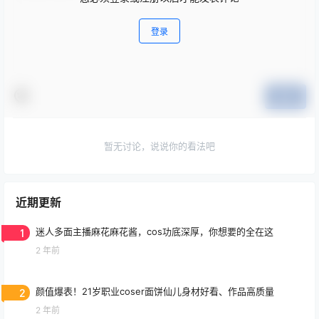
登录
提交
暂无讨论，说说你的看法吧
近期更新
1
迷人多面主播麻花麻花酱，cos功底深厚，你想要的全在这
2 年前
2
颜值爆表！21岁职业coser面饼仙儿身材好看、作品高质量
2 年前