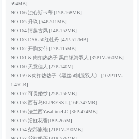
594MB]
NO.166 浊心斯卡蒂 [15P-168MB]
NO.165 升玖 [54P-511MB]
NO.164 情趣古风 [14P-152MB]
NO.163 DSR-50红牡丹 [42P-512MB]
NO.162 开胸女仆 [17P-115MB]
NO.161 & 肉扣热热子 黑白镇海双人 [35P1V-560MB]
NO.160 天意佳人 [27P-140M]
NO.159 &肉扣热热子《黑丝ol制服双人》 [102P11V-
1.45GB]
NO.157 可畏婚纱 [25P-156MB]
NO.158 西苔岛ELPRESS L [16P-347MB]
NO.156 法兰西YasahimeLO [36P-474MB]
NO.155 浴缸花香[18P-265M]
NO.154 柴郡旗袍 [21P1V-790MB]
NO.153 丝袜奶茶 [41P-536MB]