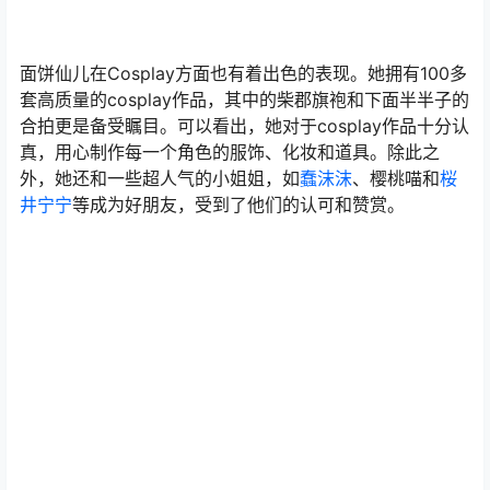
面饼仙儿在Cosplay方面也有着出色的表现。她拥有100多
套高质量的cosplay作品，其中的柴郡旗袍和下面半半子的
合拍更是备受瞩目。可以看出，她对于cosplay作品十分认
真，用心制作每一个角色的服饰、化妆和道具。除此之
外，她还和一些超人气的小姐姐，如
蠢沫沫
、樱桃喵和
桜
井宁宁
等成为好朋友，受到了他们的认可和赞赏。