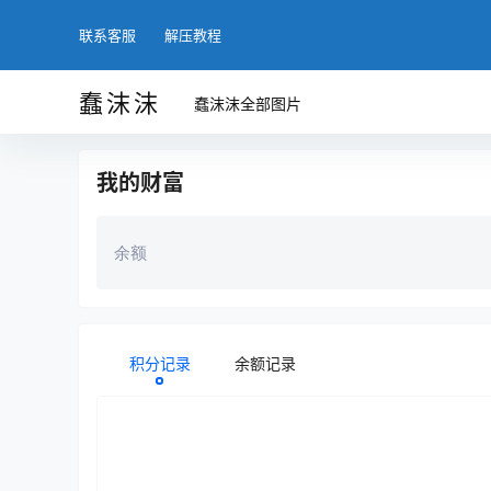
联系客服
解压教程
蠢沫沫
蠢沫沫全部图片
我的财富
余额
积分记录
余额记录