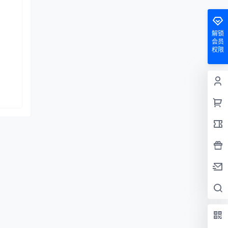
解锁
会员
权限