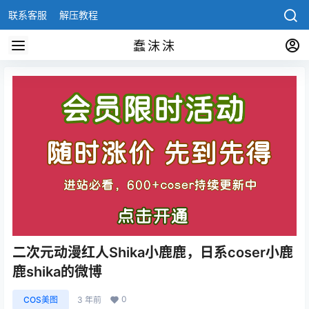
联系客服
解压教程
蠢沫沫
二次元动漫红人Shika小鹿鹿，日系coser小鹿
鹿shika的微博
0
COS美图
3 年前