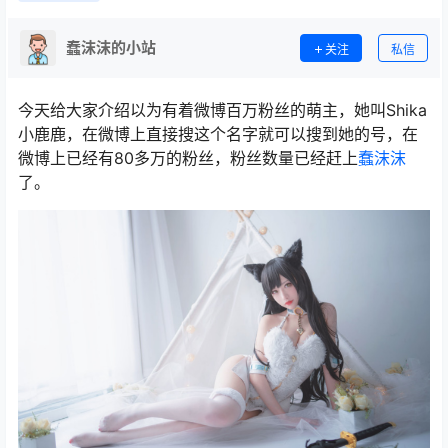
蠢沫沫的小站
关注
私信
今天给大家介绍以为有着微博百万粉丝的萌主，她叫Shika
小鹿鹿，在微博上直接搜这个名字就可以搜到她的号，在
微博上已经有80多万的粉丝，粉丝数量已经赶上
蠢沫沫
了。