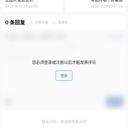
3 年前
4
at鲨朋友圈最新图片资源，at鲨修女图片欣赏
3 年前
5
东条瞳cos~微醺人妻 cosplay写真图片欣赏
3 年前
6
秋和柯基（夏小秋秋秋）在线看图全套资源
3 年前