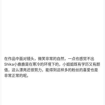
点点赞赏，手留余香
给TA打赏
还没有人赞赏，快来当第一个赞赏的人吧！
0
0
海报分享
收藏
Shika小鹿鹿
Shika小鹿鹿微博
小鹿鹿shika