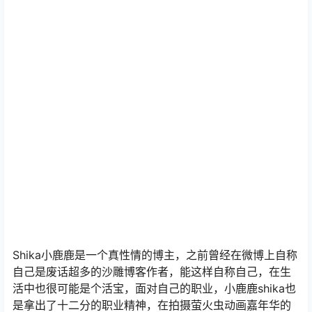
Shika小鹿鹿是一个真性情的博主，之前曾经在微博上自称
自己是废话超多的沙雕博客作者，能这样自称自己，在生
活中也很可能是个活宝，面对自己的职业，小鹿鹿shika也
是拿出了十二分的职业精神，在拍摄萤火虫动画嘉年华的
时候，在低温的环境下，仍能坚持穿着任务的装扮，出色
的完成拍摄任务。