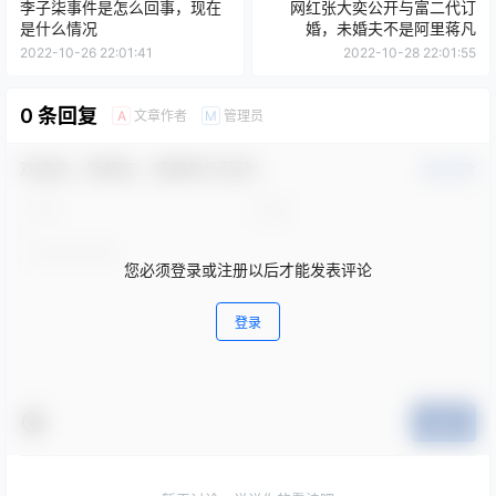
李子柒事件是怎么回事，现在
网红张大奕公开与富二代订
是什么情况
婚，未婚夫不是阿里蒋凡
2022-10-26 22:01:41
2022-10-28 22:01:55
0 条回复
文章作者
管理员
A
M
欢迎您，新朋友，感谢参与互动！
确认修改
您必须登录或注册以后才能发表评论
登录
提交