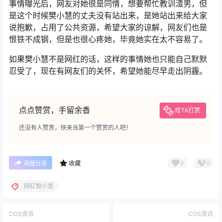
事情曝光后，网友对她很是同情，想要帮忙教训渣男，但
是这个时候樊小慧的丈夫没有站出来，是她站出来给大家
说抱歉，占用了公共资源，希望大家的谅解，网友们也是
恨铁不成钢，但是也很心疼她，毕竟她实在太不容易了。
如果樊小慧不是网红的话，这样的事情她也只能自己默默
忍受了，现在有网友们的关怀，希望她能尽早走出阴霾。
点点赞赏，手留余香
给TA打赏
还没有人赞赏，快来当第一个赞赏的人吧！
0
0
海报分享
收藏
网红樊小慧
COS资讯
COS资讯