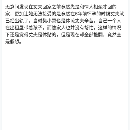
无意间发现在丈夫回家之前竟然先是和情人相聚才回的
家，更加让她无法接受的是竟然在6年前怀孕的时候丈夫就
已经出轨了，当时樊小慧也是体谅丈夫辛苦，自己一个人
在出租屋带着孩子，而婆家人也并没有帮忙，这样的情况
下还是觉得丈夫是体贴的，但是现在却全部推翻，竟然全
是假想。