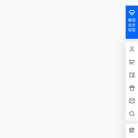
解锁
会员
权限