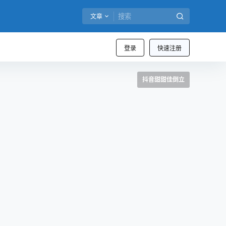
文章
登录
快速注册
抖音甜甜佳倒立