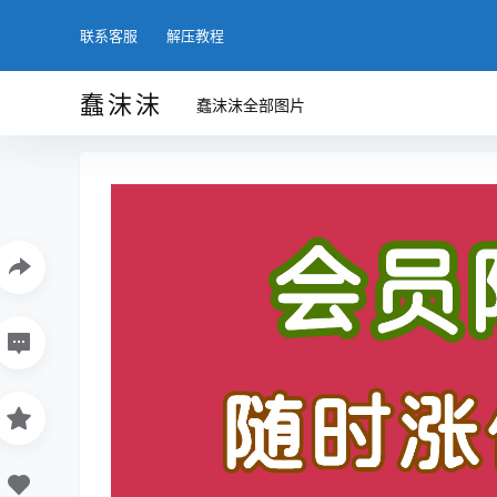
联系客服
解压教程
蠢沫沫
蠢沫沫全部图片