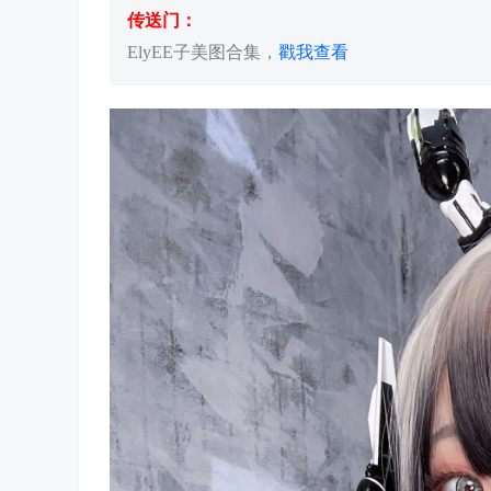
传送门：
ElyEE子美图合集，
戳我查看