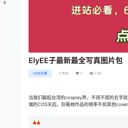
0
ElyEE子最新最全写真图片包
0
3.8k
COS合集
2 年前
当我们聊起台湾的cosplay界，不得不提的名字
端的COS天后。别看她作品的频率不如其他cos