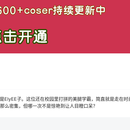
就是ElyEE子。这位还在校园里打拼的美腿学霸，简直就是走在时
er那么密集，但哪一次不是惊艳到让人目瞪口呆？