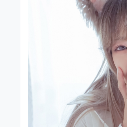
她的每一组COS都是精心制作的艺术品，每一次都
Project》，但绝不局限于此。从《FGO》到《疯
界无所不能，无所不精。