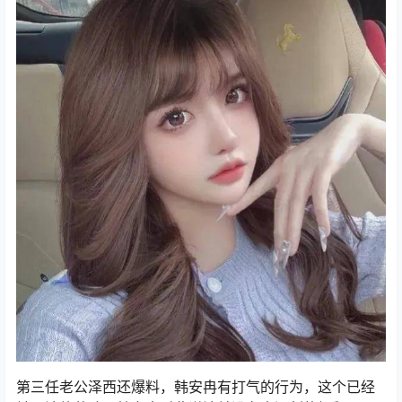
生活混乱，在婚姻存续期间，和前任纠缠不清，简直让网
友三观都要震碎了，而且还爆出出轨的聊天记录，简直不
想相信都难。