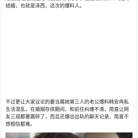
结婚，也就是泽西，这次的爆料人。
不过更让大家议论的要当属她第三人的老公爆料韩安冉私