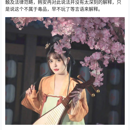
第三任老公泽西还爆料，韩安冉有打气的行为，这个已经
触及法律范畴，韩安冉对此说法并没有太深刻的解释，只
是说这个不属于毒品，早不玩了等言语来解释。