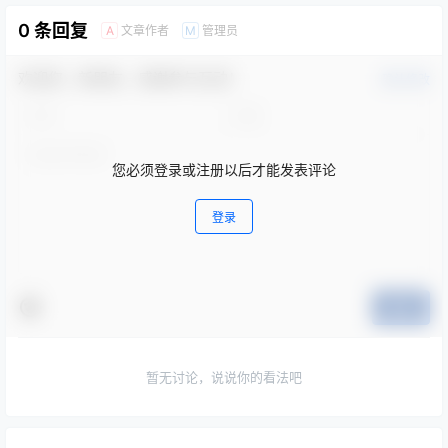
COS资讯
COS资讯
抖娘利世是啥意思？抖娘利世
彩虹夫妇是怎么火起来的，自
事件是什么梗
爆直播一场净赚400万
2022-8-15 22:01:40
2022-8-17 22:01:15
0 条回复
文章作者
管理员
A
M
欢迎您，新朋友，感谢参与互动！
确认修改
您必须登录或注册以后才能发表评论
登录
提交