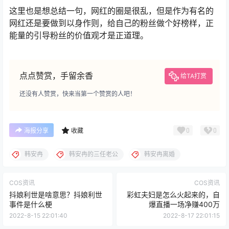
这里也是想总结一句，网红的圈是很乱，但是作为有名的
网红还是要做到以身作则，给自己的粉丝做个好榜样，正
能量的引导粉丝的价值观才是正道理。
点点赞赏，手留余香
给TA打赏
还没有人赞赏，快来当第一个赞赏的人吧！
0
0
海报分享
收藏
韩安冉
韩安冉的三任老公
韩安冉离婚