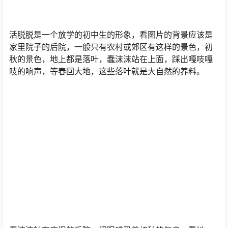
活脱脱是一个放学的初中生的形象，看图片的背景应该是
家里院子的后院，一般只有农村或郊区有这样的景色，初
秋的景色，地上都是落叶，蠢沫沫站在上面，踩出嘎吱嘎
吱的响声，等春回大地，这些落叶就是大自然的养料。