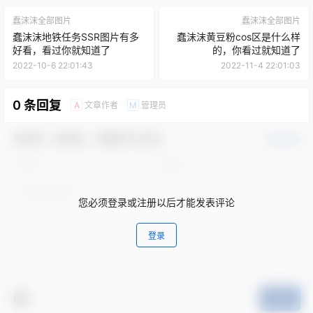
蠢沫沫全部图片
蠢沫沫全部图片
蠢沫沫地铁任务SSR图片有多
蠢沫沫黄豆粉cos区是什么样
好看，看过你就知道了
的，你看过就知道了
2022-10-6 22:01:43
2022-11-4 22:01:03
0 条回复
文章作者
管理员
A
M
欢迎您，新朋友，感谢参与互动！
确认修改
您必须登录或注册以后才能发表评论
登录
提交